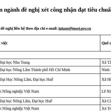
n ngành đề nghị xét công nhận đạt tiêu ch
đề nghị liên hệ theo địa chỉ e-mail:
tatuan@moet.gov.vn
 việc
Quê q
Đại học Nha Trang
Xã Tâ
Đại học Nông Lâm Thành phố Hồ Chí Minh
Ninh 
Đại Học Nông Lâm, Đại học Huế
Xã Hồ
n Nông nghiệp Việt Nam
Lê Ni
Đại học Nông Lâm, Đại học Huế
Xã Cổ
n Nông nghiệp Việt Nam
Xã Tr