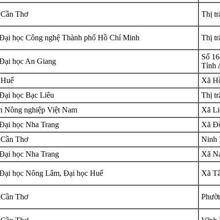
 Cần Thơ
Thị t
Đại học Công nghệ Thành phố Hồ Chí Minh
Thị t
Số 16
Đại học An Giang
Tỉnh 
 Huế
Xã Hồ
Đại học Bạc Liêu
Thị t
n Nông nghiệp Việt Nam
Xã Li
Đại học Nha Trang
Xã Đỗ
 Cần Thơ
Ninh 
Đại học Nha Trang
Xã Na
Đại học Nông Lâm, Đại học Huế
Xã Tâ
 Cần Thơ
Phườn