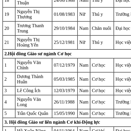
18
24/06/1988
Nam
Thú y
Đại học
Thuận
Nguyễn Thị
19
01/08/1983
Nữ
Thú y
Trường 
Thương
Trương Thanh
20
29/10/1984
Nam
Chăn nuôi
Đại học
Trung
Nguyễn Thị
21
25/12/1981
Nữ
Thú y
Học việ
Hoàng Yến
2.Hội đồng Giáo sư ngành Cơ học
Nguyễn Văn
1
07/12/1979
Nam
Cơ học
Học việ
Chình
Dương Thành
2
05/03/1985
Nam
Cơ học
Học việ
Huân
3
Lê Công Ích
12/03/1979
Nam
Cơ học
Học việ
Nguyễn Văn
4
26/11/1988
Nam
Cơ học
Trường 
Long
5
Trần Quốc Quân
15/05/1990
Nam
Cơ học
Trường 
3. Hội đồng Giáo sư liên ngành Cơ khí-Động lực
1
Hồ Xuân Năng
04/11/1964
Nam
Cơ khí
Đại học