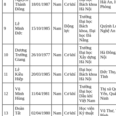
Hải An, 
8
Thành
18/01/1987
Nam
Cơ khí
Bách khoa
Phòng
Đông
Hà Nội
Trường
Đại học
Lê
Động
Bách
Quỳnh L
9
Minh
15/10/1985
Nam
lực
khoa, Đại
Nghệ An
Đức
học Đà
Nẵng
Trường
Dương
Đại học
Hà Đông
10
Trường
26/10/1977
Nam
Cơ khí
Xây dựng
Nội
Giang
Hà Nội
Lê
Đại học
Đức Thọ
11
Kiều
20/03/1985
Nam
Cơ khí
Bách khoa
Tĩnh
Hiệp
Hà Nội
Trường
Vũ
Thị xã Q
Đại học
12
Minh
11/04/1981
Nam
Cơ khí
Yên, Qu
Dầu khí
Hùng
Ninh
Việt Nam
Đoàn
Học viện
Vũ Thư, 
13
Tất
02/04/1980
Nam
Cơ khí
Kỹ thuật
Bình